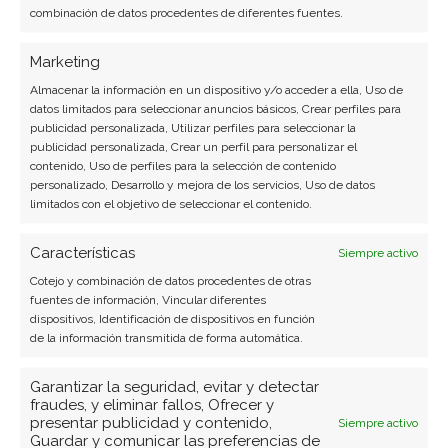
combinación de datos procedentes de diferentes fuentes.
Marketing
Almacenar la información en un dispositivo y/o acceder a ella, Uso de
datos limitados para seleccionar anuncios básicos, Crear perfiles para
publicidad personalizada, Utilizar perfiles para seleccionar la
publicidad personalizada, Crear un perfil para personalizar el
contenido, Uso de perfiles para la selección de contenido
personalizado, Desarrollo y mejora de los servicios, Uso de datos
limitados con el objetivo de seleccionar el contenido.
Características
Siempre activo
BUSCAR
Cotejo y combinación de datos procedentes de otras
fuentes de información, Vincular diferentes
dispositivos, Identificación de dispositivos en función
de la información transmitida de forma automática.
Garantizar la seguridad, evitar y detectar
fraudes, y eliminar fallos, Ofrecer y
presentar publicidad y contenido,
Siempre activo
ARTÍCULOS RECIENTES
Guardar y comunicar las preferencias de