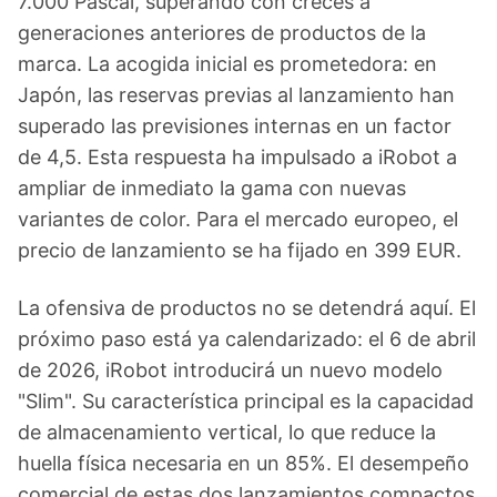
7.000 Pascal, superando con creces a
generaciones anteriores de productos de la
marca. La acogida inicial es prometedora: en
Japón, las reservas previas al lanzamiento han
superado las previsiones internas en un factor
de 4,5. Esta respuesta ha impulsado a iRobot a
ampliar de inmediato la gama con nuevas
variantes de color. Para el mercado europeo, el
precio de lanzamiento se ha fijado en 399 EUR.
La ofensiva de productos no se detendrá aquí. El
próximo paso está ya calendarizado: el 6 de abril
de 2026, iRobot introducirá un nuevo modelo
"Slim". Su característica principal es la capacidad
de almacenamiento vertical, lo que reduce la
huella física necesaria en un 85%. El desempeño
comercial de estas dos lanzamientos compactos