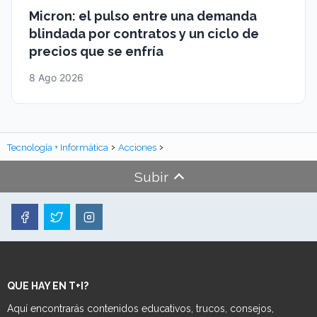
Micron: el pulso entre una demanda
blindada por contratos y un ciclo de
precios que se enfría
8 Ago 2026
Tecnología + Informática
Acciones
Subir
QUE HAY EN T+I?
Aquí encontrarás contenidos educativos, trucos, consejos,