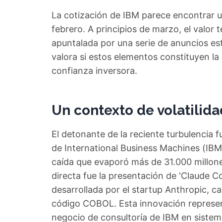
La cotización de IBM parece encontrar un
febrero. A principios de marzo, el valor 
apuntalada por una serie de anuncios est
valora si estos elementos constituyen la
confianza inversora.
Un contexto de volatilida
El detonante de la reciente turbulencia fu
de International Business Machines (IBM
caída que evaporó más de 31.000 millones
directa fue la presentación de 'Claude Co
desarrollada por el startup Anthropic, 
código COBOL. Esta innovación represen
negocio de consultoría de IBM en sistema