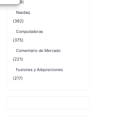
(439)
e activo
Nasdaq
(382)
Computadoras
(375)
Comentario de Mercado
(221)
Fusiones y Adquisiciones
(217)