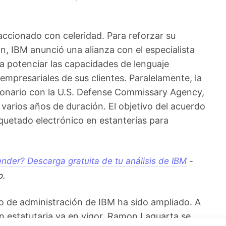
accionado con celeridad. Para reforzar su
n, IBM anunció una alianza con el especialista
 potenciar las capacidades de lenguaje
empresariales de sus clientes. Paralelamente, la
lonario con la U.S. Defense Commissary Agency,
 varios años de duración. El objetivo del acuerdo
iquetado electrónico en estanterías para
nder? Descarga gratuita de tu análisis de IBM
-
o.
jo de administración de IBM ha sido ampliado. A
ón estatutaria ya en vigor, Ramon Laguarta se