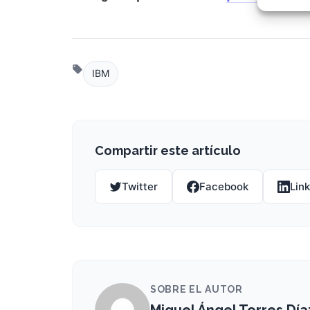
Garant
fallos
comuni
IBM
Compartir este artículo
Twitter
Facebook
Lin
SOBRE EL AUTOR
Miguel Ángel Torres Día