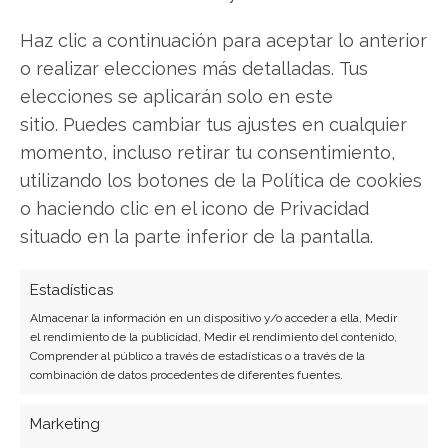
comercio electrónico y aplicaciones móviles.
Colaboradora habitual en medios especializados
Haz clic a continuación para aceptar lo anterior
del sector tech.
o realizar elecciones más detalladas. Tus
elecciones se aplicarán solo en este
Ver todos los artículos →
sitio. Puedes cambiar tus ajustes en cualquier
momento, incluso retirar tu consentimiento,
utilizando los botones de la Política de cookies
o haciendo clic en el icono de Privacidad
situado en la parte inferior de la pantalla.
Estadísticas
Almacenar la información en un dispositivo y/o acceder a ella, Medir
el rendimiento de la publicidad, Medir el rendimiento del contenido,
Comprender al público a través de estadísticas o a través de la
combinación de datos procedentes de diferentes fuentes.
Marketing