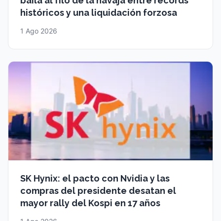
baila al filo de la navaja entre récords
históricos y una liquidación forzosa
1 Ago 2026
SK Hynix: el pacto con Nvidia y las
compras del presidente desatan el
mayor rally del Kospi en 17 años