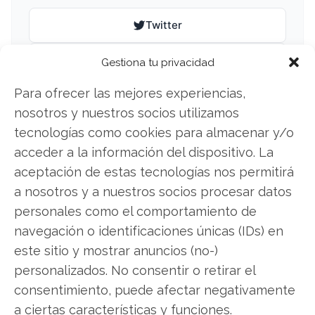
Twitter
Facebook
Gestiona tu privacidad
Para ofrecer las mejores experiencias,
LinkedIn
nosotros y nuestros socios utilizamos
Copiar enlace
tecnologías como cookies para almacenar y/o
acceder a la información del dispositivo. La
aceptación de estas tecnologías nos permitirá
a nosotros y a nuestros socios procesar datos
personales como el comportamiento de
navegación o identificaciones únicas (IDs) en
este sitio y mostrar anuncios (no-)
SOBRE EL AUTOR
personalizados. No consentir o retirar el
Laura Fernández Silva
consentimiento, puede afectar negativamente
Analista tecnológica enfocada en innovación digital,
a ciertas características y funciones.