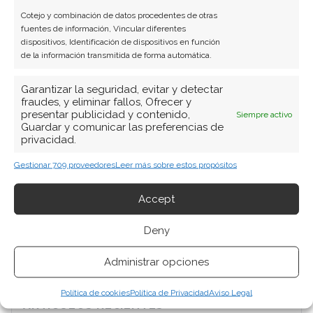
Cotejo y combinación de datos procedentes de otras
fuentes de información, Vincular diferentes
dispositivos, Identificación de dispositivos en función
de la información transmitida de forma automática.
Garantizar la seguridad, evitar y detectar
fraudes, y eliminar fallos, Ofrecer y
presentar publicidad y contenido,
Siempre activo
Guardar y comunicar las preferencias de
privacidad.
Gestionar 709 proveedores
Leer más sobre estos propósitos
BUSCAR
Accept
Deny
Administrar opciones
Política de cookies
Política de Privacidad
Aviso Legal
ARTÍCULOS RECIENTES