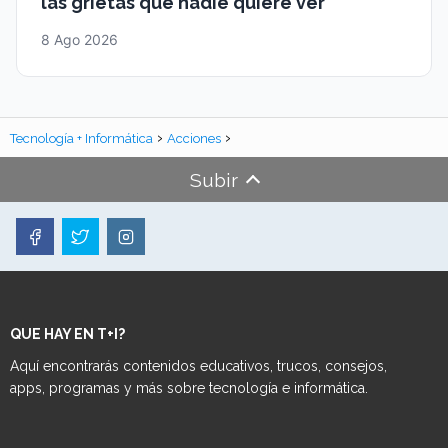
las grietas que nadie quiere ver
8 Ago 2026
Tecnología + Informática
Acciones
Subir
QUE HAY EN T+I?
Aquí encontrarás contenidos educativos, trucos, consejos,
apps, programas y más sobre tecnología e informática.