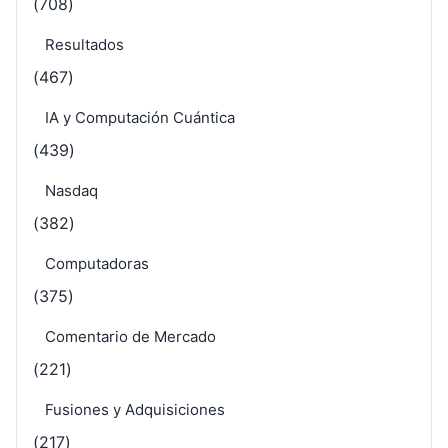
(708)
Resultados
(467)
IA y Computación Cuántica
(439)
Nasdaq
(382)
Computadoras
(375)
Comentario de Mercado
(221)
Fusiones y Adquisiciones
(217)