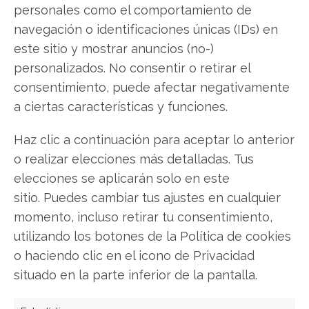
personales como el comportamiento de
navegación o identificaciones únicas (IDs) en
Compartir este artículo
este sitio y mostrar anuncios (no-)
personalizados. No consentir o retirar el
Twitter
consentimiento, puede afectar negativamente
a ciertas características y funciones.
Facebook
Haz clic a continuación para aceptar lo anterior
LinkedIn
o realizar elecciones más detalladas. Tus
elecciones se aplicarán solo en este
Copiar enlace
sitio. Puedes cambiar tus ajustes en cualquier
momento, incluso retirar tu consentimiento,
utilizando los botones de la Política de cookies
o haciendo clic en el icono de Privacidad
situado en la parte inferior de la pantalla.
SOBRE EL AUTOR