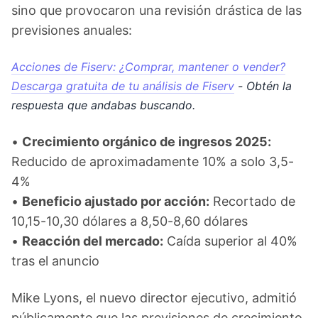
sino que provocaron una revisión drástica de las
previsiones anuales:
Acciones de Fiserv: ¿Comprar, mantener o vender?
Descarga gratuita de tu análisis de Fiserv
- Obtén la
respuesta que andabas buscando.
•
Crecimiento orgánico de ingresos 2025:
Reducido de aproximadamente 10% a solo 3,5-
4%
•
Beneficio ajustado por acción:
Recortado de
10,15-10,30 dólares a 8,50-8,60 dólares
•
Reacción del mercado:
Caída superior al 40%
tras el anuncio
Mike Lyons, el nuevo director ejecutivo, admitió
públicamente que las previsiones de crecimiento