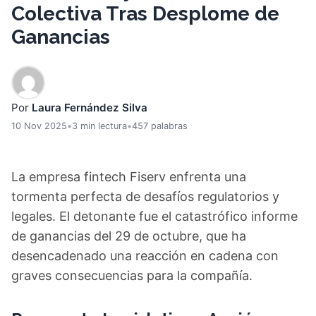
Colectiva Tras Desplome de
Ganancias
Por
Laura Fernández Silva
10 Nov 2025
•
3 min lectura
•
457 palabras
La empresa fintech Fiserv enfrenta una
tormenta perfecta de desafíos regulatorios y
legales. El detonante fue el catastrófico informe
de ganancias del 29 de octubre, que ha
desencadenado una reacción en cadena con
graves consecuencias para la compañía.