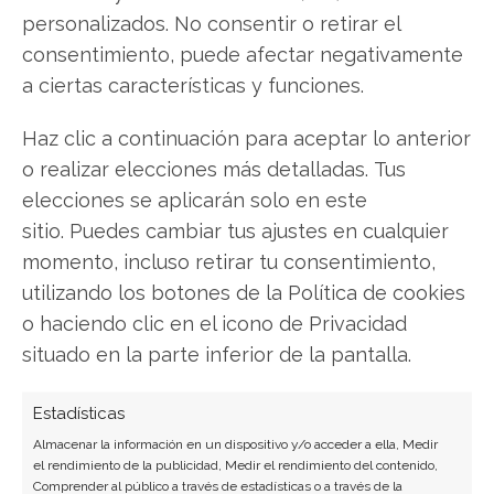
personalizados. No consentir o retirar el
Copiar enlace
consentimiento, puede afectar negativamente
a ciertas características y funciones.
Haz clic a continuación para aceptar lo anterior
o realizar elecciones más detalladas. Tus
elecciones se aplicarán solo en este
sitio. Puedes cambiar tus ajustes en cualquier
SOBRE EL AUTOR
momento, incluso retirar tu consentimiento,
Laura Fernández Silva
utilizando los botones de la Política de cookies
Analista tecnológica enfocada en innovación digital,
o haciendo clic en el icono de Privacidad
comercio electrónico y aplicaciones móviles.
situado en la parte inferior de la pantalla.
Colaboradora habitual en medios especializados
del sector tech.
Estadísticas
Ver todos los artículos →
Almacenar la información en un dispositivo y/o acceder a ella, Medir
el rendimiento de la publicidad, Medir el rendimiento del contenido,
Comprender al público a través de estadísticas o a través de la