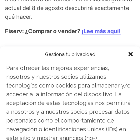
actual del 8 de agosto descubrirá exactamente
qué hacer.
Fiserv: ¿Comprar o vender?
¡Lee más aquí!
Gestiona tu privacidad
Fiserv
Para ofrecer las mejores experiencias,
nosotros y nuestros socios utilizamos
tecnologías como cookies para almacenar y/o
Compartir este artículo
acceder a la información del dispositivo. La
aceptación de estas tecnologías nos permitirá
Twitter
a nosotros y a nuestros socios procesar datos
Facebook
personales como el comportamiento de
navegación o identificaciones únicas (IDs) en
LinkedIn
este sitio y mostrar anuncios (no-)