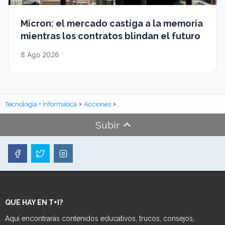
Micron: el mercado castiga a la memoria
mientras los contratos blindan el futuro
8 Ago 2026
Tecnología + Informática
Acciones
Subir
QUE HAY EN T+I?
Aquí encontrarás contenidos educativos, trucos, consejos,