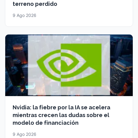
terreno perdido
9 Ago 2026
Nvidia: la fiebre por la IA se acelera
mientras crecen las dudas sobre el
modelo de financiación
9 Ago 2026