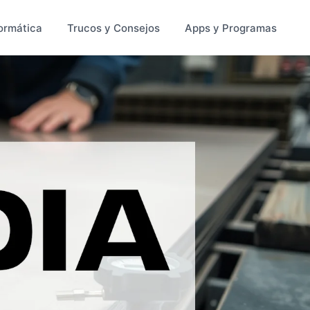
ormática
Trucos y Consejos
Apps y Programas