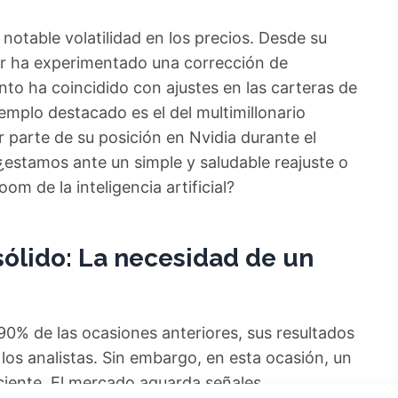
otable volatilidad en los precios. Desde su
or ha experimentado una corrección de
o ha coincidido con ajustes en las carteras de
emplo destacado es el del multimillonario
r parte de su posición en Nvidia durante el
 ¿estamos ante un simple y saludable reajuste o
om de la inteligencia artificial?
sólido: La necesidad de un
l 90% de las ocasiones anteriores, sus resultados
los analistas. Sin embargo, en esta ocasión, un
iciente. El mercado aguarda señales