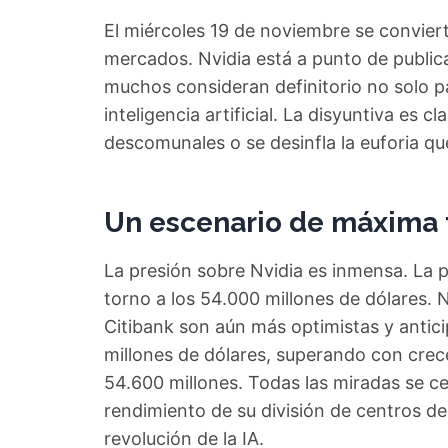
El miércoles 19 de noviembre se conviert
mercados. Nvidia está a punto de publica
muchos consideran definitorio no solo pa
inteligencia artificial. La disyuntiva es 
descomunales o se desinfla la euforia qu
Un escenario de máxima t
La presión sobre Nvidia es inmensa. La
torno a los 54.000 millones de dólares.
Citibank son aún más optimistas y antici
millones de dólares, superando con crec
54.600 millones. Todas las miradas se ce
rendimiento de su división de centros d
revolución de la IA.