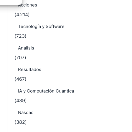
Acciones
e activo
(4.214)
Tecnología y Software
(723)
Análisis
(707)
Resultados
(467)
IA y Computación Cuántica
(439)
Nasdaq
(382)