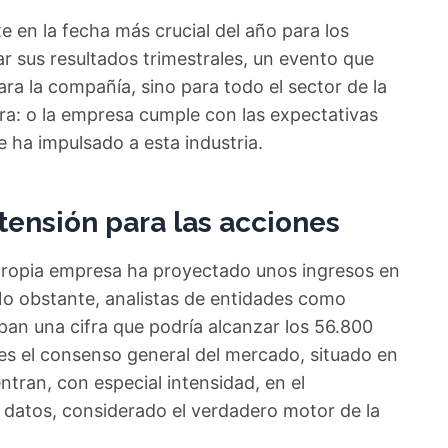
e en la fecha más crucial del año para los
r sus resultados trimestrales, un evento que
ra la compañía, sino para todo el sector de la
clara: o la empresa cumple con las expectativas
e ha impulsado a esta industria.
ensión para las acciones
 propia empresa ha proyectado unos ingresos en
 No obstante, analistas de entidades como
pan una cifra que podría alcanzar los 56.800
es el consenso general del mercado, situado en
ntran, con especial intensidad, en el
e datos, considerado el verdadero motor de la