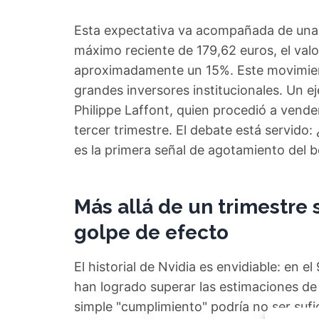
Esta expectativa va acompañada de una n
máximo reciente de 179,62 euros, el val
aproximadamente un 15%. Este movimient
grandes inversores institucionales. Un ej
Philippe Laffont, quien procedió a vende
tercer trimestre. El debate está servido:
es la primera señal de agotamiento del bo
Más allá de un trimestre 
golpe de efecto
El historial de Nvidia es envidiable: en e
han logrado superar las estimaciones de 
simple "cumplimiento" podría no ser suf