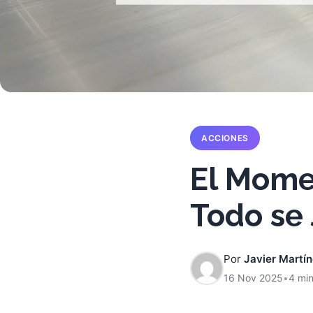
ACCIONES
El Momen
Todo se 
Por
Javier Martí
16 Nov 2025
•
4 min