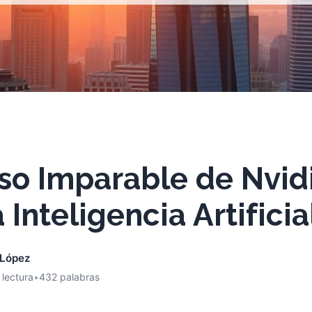
so Imparable de Nvidi
 Inteligencia Artificia
 López
 lectura
•
432 palabras