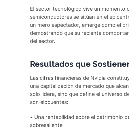
El sector tecnológico vive un momento d
semiconductores se sitúan en el epicentro
un mero espectador, emerge como el prin
demostrando que su reciente comportami
del sector.
Resultados que Sostiene
Las cifras financieras de Nvidia constitu
una capitalización de mercado que alcanz
solo lidera, sino que define el universo de
son elocuentes:
• Una rentabilidad sobre el patrimonio d
sobresaliente