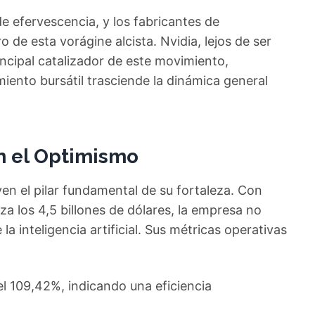
e efervescencia, y los fabricantes de
 de esta vorágine alcista. Nvidia, lejos de ser
cipal catalizador de este movimiento,
ento bursátil trasciende la dinámica general
n el Optimismo
yen el pilar fundamental de su fortaleza. Con
a los 4,5 billones de dólares, la empresa no
 la inteligencia artificial. Sus métricas operativas
el 109,42%, indicando una eficiencia