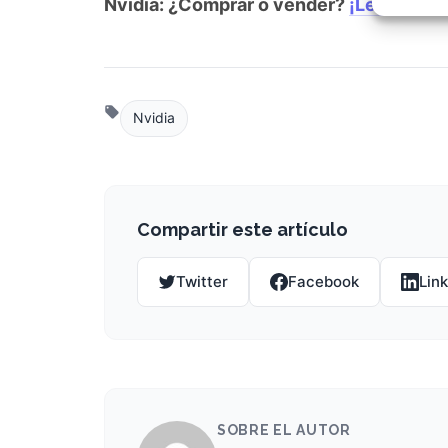
Nvidia: ¿Comprar o vender?
¡Lee más aq
Garant
fallos
comuni
Nvidia
Compartir este artículo
Twitter
Facebook
Lin
SOBRE EL AUTOR