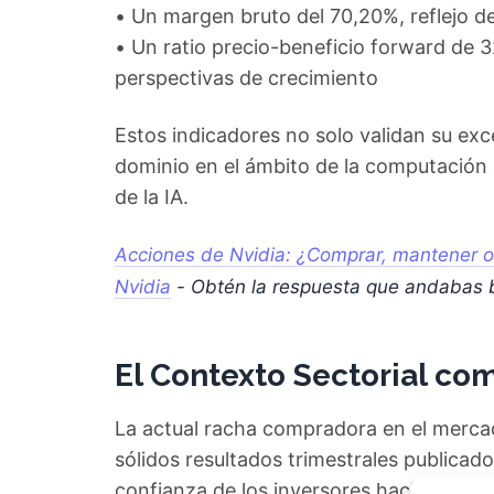
• Un margen bruto del 70,20%, reflejo de
• Un ratio precio-beneficio forward de 
perspectivas de crecimiento
Estos indicadores no solo validan su exc
dominio en el ámbito de la computación 
de la IA.
Acciones de Nvidia: ¿Comprar, mantener o 
Nvidia
- Obtén la respuesta que andabas
El Contexto Sectorial co
La actual racha compradora en el merca
sólidos resultados trimestrales publicad
confianza de los inversores hacia empr