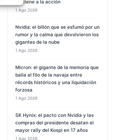
1 Ago 2026
e activo
BYD: el Qin Max carga en cinco
minutos mientras la exportación
sostiene a la acción
1 Ago 2026
Nvidia: el billón que se esfumó por un
rumor y la calma que devolvieron los
gigantes de la nube
1 Ago 2026
Micron: el gigante de la memoria que
baila al filo de la navaja entre
récords históricos y una liquidación
forzosa
1 Ago 2026