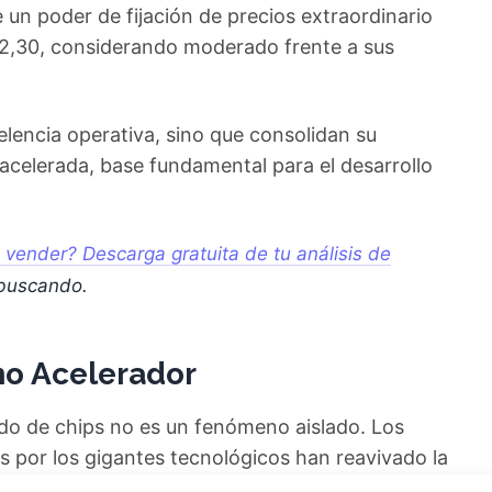
 un poder de fijación de precios extraordinario
32,30, considerando moderado frente a sus
elencia operativa, sino que consolidan su
acelerada, base fundamental para el desarrollo
vender? Descarga gratuita de tu análisis de
 buscando.
mo Acelerador
do de chips no es un fenómeno aislado. Los
os por los gigantes tecnológicos han reavivado la
esas especializadas en semiconductores para