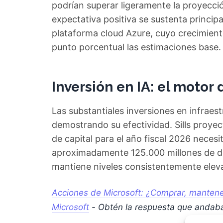
podrían superar ligeramente la proyecció
expectativa positiva se sustenta princip
plataforma cloud Azure, cuyo crecimient
punto porcentual las estimaciones base.
Inversión en IA: el motor 
Las substantiales inversiones en infraestr
demostrando su efectividad. Sills proye
de capital para el año fiscal 2026 necesi
aproximadamente 125.000 millones de dó
mantiene niveles consistentemente elevad
Acciones de Microsoft: ¿Comprar, mantener
Microsoft
- Obtén la respuesta que andab