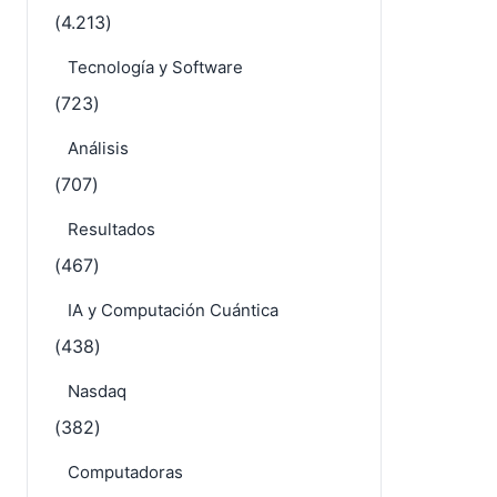
(4.213)
Tecnología y Software
(723)
Análisis
(707)
Resultados
(467)
IA y Computación Cuántica
(438)
Nasdaq
(382)
Computadoras