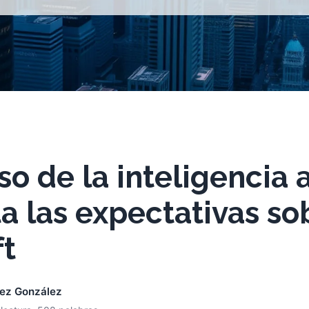
o de la inteligencia ar
a las expectativas so
ft
nez González