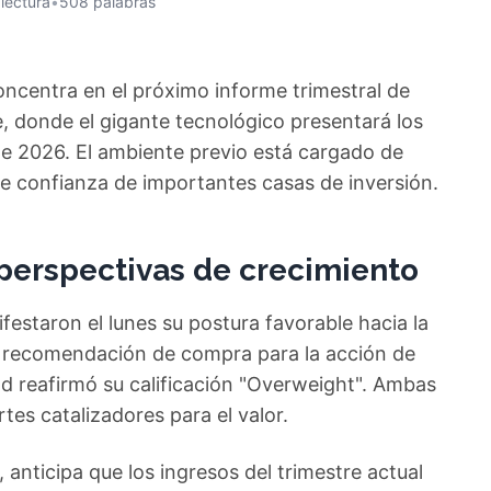
 lectura
•
508 palabras
oncentra en el próximo informe trimestral de
e, donde el gigante tecnológico presentará los
 de 2026. El ambiente previo está cargado de
de confianza de importantes casas de inversión.
 perspectivas de crecimiento
estaron el lunes su postura favorable hacia la
 recomendación de compra para la acción de
ld reafirmó su calificación "Overweight". Ambas
rtes catalizadores para el valor.
, anticipa que los ingresos del trimestre actual