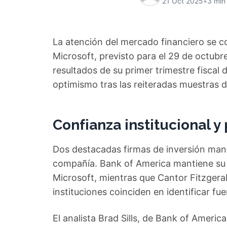
21 Oct 2025
•
3 min
La atención del mercado financiero se c
Microsoft, previsto para el 29 de octubr
resultados de su primer trimestre fiscal
optimismo tras las reiteradas muestras 
Confianza institucional y
Dos destacadas firmas de inversión manif
compañía. Bank of America mantiene su
Microsoft, mientras que Cantor Fitzgera
instituciones coinciden en identificar fue
El analista Brad Sills, de Bank of America