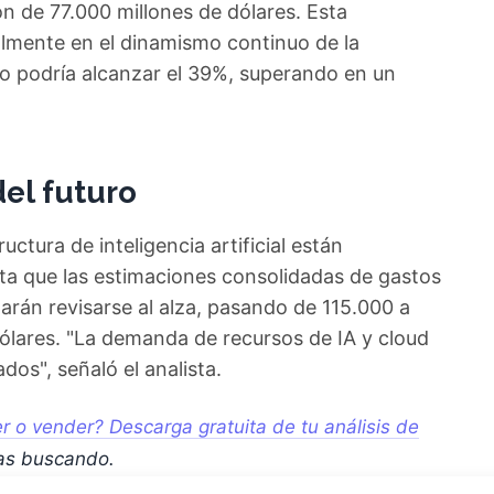
n de 77.000 millones de dólares. Esta
almente en el dinamismo continuo de la
o podría alcanzar el 39%, superando en un
del futuro
uctura de inteligencia artificial están
cta que las estimaciones consolidadas de gastos
tarán revisarse al alza, pasando de 115.000 a
lares. "La demanda de recursos de IA y cloud
os", señaló el analista.
 o vender? Descarga gratuita de tu análisis de
as buscando.