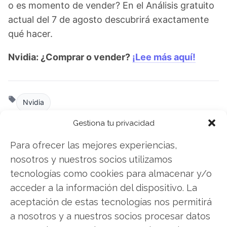
o es momento de vender? En el Análisis gratuito
actual del 7 de agosto descubrirá exactamente
qué hacer.
Nvidia: ¿Comprar o vender?
¡Lee más aquí!
Nvidia
Gestiona tu privacidad
Para ofrecer las mejores experiencias,
Compartir este artículo
nosotros y nuestros socios utilizamos
tecnologías como cookies para almacenar y/o
Twitter
acceder a la información del dispositivo. La
Facebook
aceptación de estas tecnologías nos permitirá
a nosotros y a nuestros socios procesar datos
LinkedIn