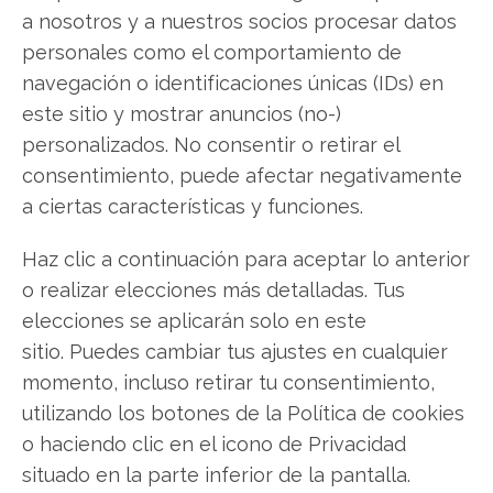
a nosotros y a nuestros socios procesar datos
SOBRE EL AUTOR
personales como el comportamiento de
Javier Martínez González
navegación o identificaciones únicas (IDs) en
Ingeniero de software convertido en escritor
este sitio y mostrar anuncios (no-)
tecnológico. Analiza las últimas tendencias en
personalizados. No consentir o retirar el
hardware, software empresarial y computación en
consentimiento, puede afectar negativamente
la nube.
a ciertas características y funciones.
Ver todos los artículos →
Haz clic a continuación para aceptar lo anterior
o realizar elecciones más detalladas. Tus
elecciones se aplicarán solo en este
sitio. Puedes cambiar tus ajustes en cualquier
momento, incluso retirar tu consentimiento,
utilizando los botones de la Política de cookies
o haciendo clic en el icono de Privacidad
situado en la parte inferior de la pantalla.