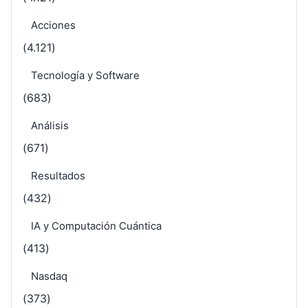
Acciones
(4.121)
Tecnología y Software
(683)
Análisis
(671)
Resultados
(432)
IA y Computación Cuántica
(413)
Nasdaq
(373)