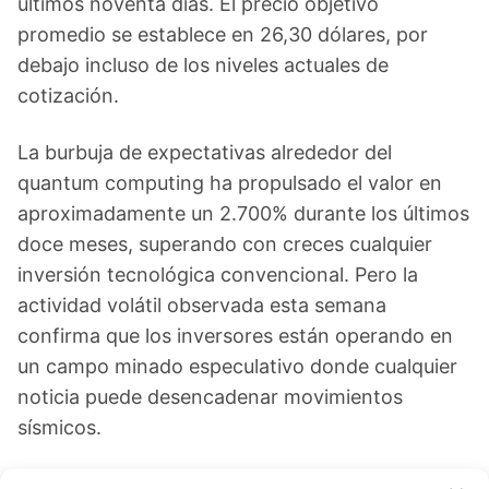
últimos noventa días. El precio objetivo
promedio se establece en 26,30 dólares, por
debajo incluso de los niveles actuales de
cotización.
La burbuja de expectativas alrededor del
quantum computing ha propulsado el valor en
aproximadamente un 2.700% durante los últimos
doce meses, superando con creces cualquier
inversión tecnológica convencional. Pero la
actividad volátil observada esta semana
confirma que los inversores están operando en
un campo minado especulativo donde cualquier
noticia puede desencadenar movimientos
sísmicos.
D-Wave Quantum: ¿Comprar o vender? El