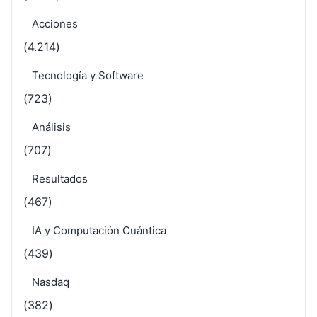
Acciones
(4.214)
Tecnología y Software
(723)
Análisis
(707)
Resultados
(467)
IA y Computación Cuántica
(439)
Nasdaq
(382)