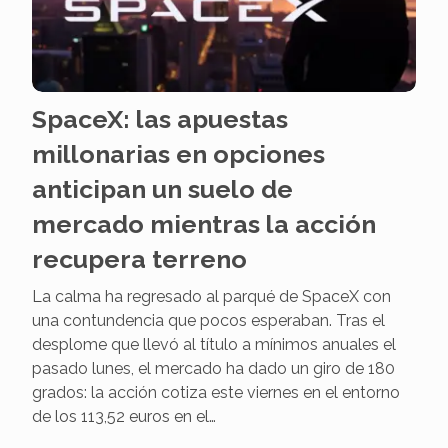
SpaceX: las apuestas
millonarias en opciones
anticipan un suelo de
mercado mientras la acción
recupera terreno
La calma ha regresado al parqué de SpaceX con
una contundencia que pocos esperaban. Tras el
desplome que llevó al título a mínimos anuales el
pasado lunes, el mercado ha dado un giro de 180
grados: la acción cotiza este viernes en el entorno
de los 113,52 euros en el…