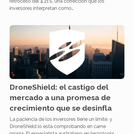
retroceso del 4,21%, una corrección que los
inversores interpretan como…
DroneShield: el castigo del
mercado a una promesa de
crecimiento que se desinfla
La paciencia de los inversores tiene un límite, y
DroneShield lo está comprobando en carne
propia. El especialista australiano en tecnología