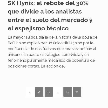
SK Hynix: el rebote del 30%
que divide a los analistas
entre el suelo del mercado y
el espejismo técnico
La mayor subida diaria de la historia de la bolsa de
Seúl no se explicó por un único titular, sino por la
confluencia de dos fuerzas que rara vez actúan al
unísono: un pacto estratégico con Nvidia y un
fenómeno puramente mecánico de cobertura de
posiciones cortas. La acción de…
1
2
3
…
12
»