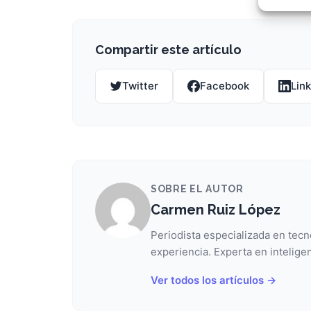
Garant
fallos
comuni
Compartir este artículo
Twitter
Facebook
Lin
SOBRE EL AUTOR
Carmen Ruiz López
Periodista especializada en tecn
experiencia. Experta en inteligen
Ver todos los artículos →