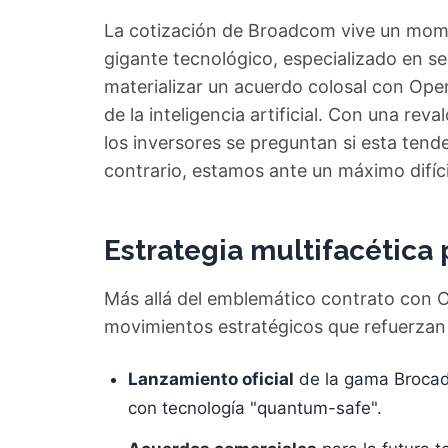
La cotización de Broadcom vive un mome
gigante tecnológico, especializado en 
materializar un acuerdo colosal con OpenA
de la inteligencia artificial. Con una rev
los inversores se preguntan si esta tenden
contrario, estamos ante un máximo difíci
Estrategia multifacética
Más allá del emblemático contrato con 
movimientos estratégicos que refuerzan 
Lanzamiento oficial
de la gama Brocad
con tecnología "quantum-safe".