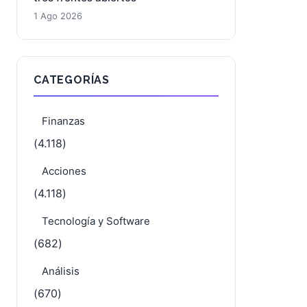
BioNTech: la semana que condensa
tres frentes abiertos
1 Ago 2026
CATEGORÍAS
Finanzas
(4.118)
Acciones
(4.118)
Tecnología y Software
(682)