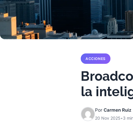
ACCIONES
Broadco
la inteli
Por
Carmen Ruiz
20 Nov 2025
•
3 min