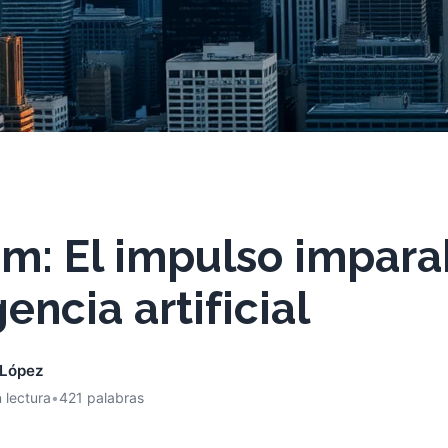
m: El impulso impara
gencia artificial
 López
 lectura
•
421 palabras