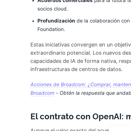
Acuerdos comerciales
para la futura t
socios cloud.
Profundización
de la colaboración con
Foundation.
Estas iniciativas convergen en un objet
extraordinario potencial. Los nuevos de
capacidades de IA de forma nativa, resp
infraestructuras de centros de datos.
Acciones de Broadcom: ¿Comprar, mantener
Broadcom
- Obtén la respuesta que anda
El contrato con OpenAI: m
Aunque el valor exacto del acuerdo no s