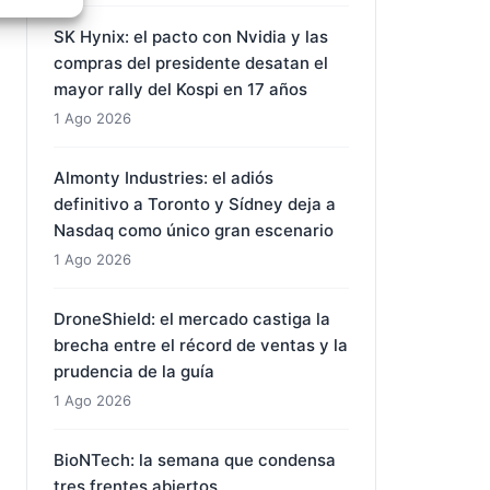
récords históricos y una liquidación
forzosa
e activo
1 Ago 2026
SK Hynix: el pacto con Nvidia y las
compras del presidente desatan el
mayor rally del Kospi en 17 años
1 Ago 2026
Almonty Industries: el adiós
definitivo a Toronto y Sídney deja a
Nasdaq como único gran escenario
1 Ago 2026
DroneShield: el mercado castiga la
brecha entre el récord de ventas y la
prudencia de la guía
1 Ago 2026