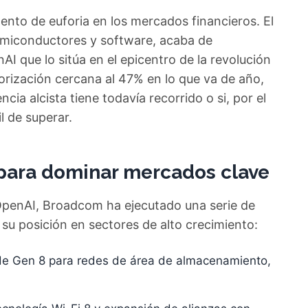
nto de euforia en los mercados financieros. El
semiconductores y software, acaba de
I que lo sitúa en el epicentro de la revolución
alorización cercana al 47% en lo que va de año,
cia alcista tiene todavía recorrido o si, por el
l de superar.
 para dominar mercados clave
OpenAI, Broadcom ha ejecutado una serie de
su posición en sectores de alto crecimiento:
e Gen 8 para redes de área de almacenamiento,