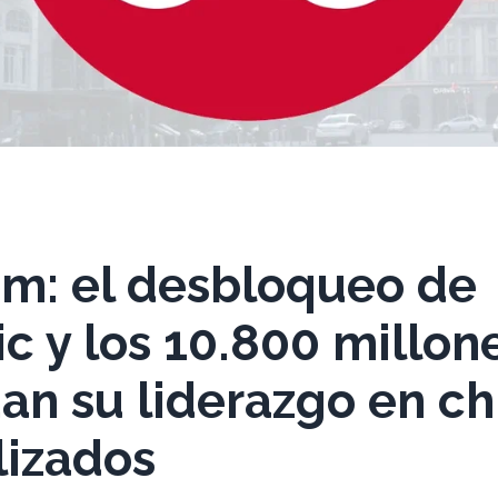
m: el desbloqueo de
c y los 10.800 millon
an su liderazgo en ch
lizados