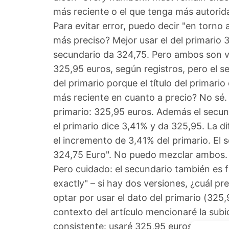
más reciente o el que tenga más autorid
Para evitar error, puedo decir "en torno 
más preciso? Mejor usar el del primario
secundario da 324,75. Pero ambos son vá
325,95 euros, según registros, pero el se
del primario porque el título del primario
más reciente en cuanto a precio? No sé. E
primario: 325,95 euros. Además el secund
el primario dice 3,41% y da 325,95. La 
el incremento de 3,41% del primario. El 
324,75 Euro". No puedo mezclar ambos. 
Pero cuidado: el secundario también es f
exactly" – si hay dos versiones, ¿cuál 
optar por usar el dato del primario (325
contexto del artículo mencionaré la subid
consistente: usaré 325,95 euros y 3,41% 