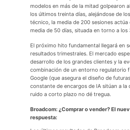
modelos en más de la mitad golpearon a
los últimos treinta días, alejándose de lo
técnico, la media de 200 sesiones actúa
media de 50 días, situada en torno a los 
El próximo hito fundamental llegará en
resultados trimestrales. El mercado esp
desarrollo de los grandes clientes y la ev
combinación de un entorno regulatorio f
Google (que asegura el diseño de futuras
constante de encargos de IA sitúan a la
ruido a corto plazo no dé tregua.
Broadcom: ¿Comprar o vender? El nuevo 
respuesta: