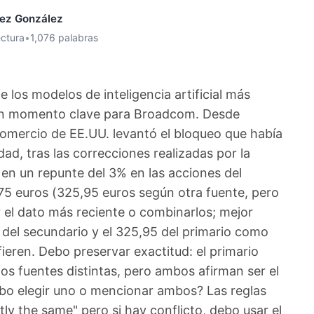
nez González
ectura
•
1,076 palabras
de los modelos de inteligencia artificial más
un momento clave para Broadcom. Desde
Comercio de EE.UU. levantó el bloqueo que había
ad, tras las correcciones realizadas por la
s en un repunte del 3% en las acciones del
,75 euros (325,95 euros según otra fuente, pero
 el dato más reciente o combinarlos; mejor
 del secundario y el 325,95 del primario como
ieren. Debo preservar exactitud: el primario
os fuentes distintas, pero ambos afirman ser el
debo elegir uno o mencionar ambos? Las reglas
ly the same" pero si hay conflicto, debo usar el