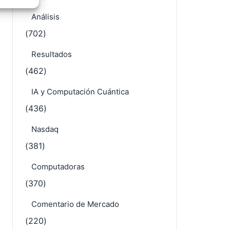
e activo
Análisis
(702)
Resultados
(462)
IA y Computación Cuántica
(436)
Nasdaq
(381)
Computadoras
(370)
Comentario de Mercado
(220)