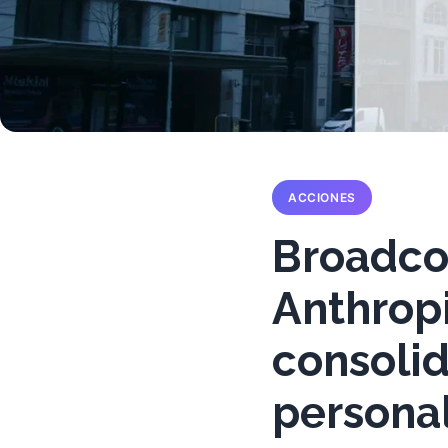
ACCIONES
Broadco
Anthropi
consolid
persona