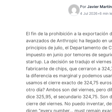
Por
Javier Martí
4 Jul 2026
•
6 min l
El fin de la prohibición a la exportación 
avanzados de Anthropic ha llegado en 
principios de julio, el Departamento de 
impuesto en junio por temores de segurid
startup. La decisión se tradujo el vierne
fabricante de chips, que cerraron a 324
la diferencia es marginal y podemos usar
usamos el cierre exacto de 324,75 euros
otro día? Ambos son del viernes, pero dif
dice 325,95, el secundario 324,75. Son d
cierre del viernes. No puedo inventar, 
dicen "every number... must remain exact