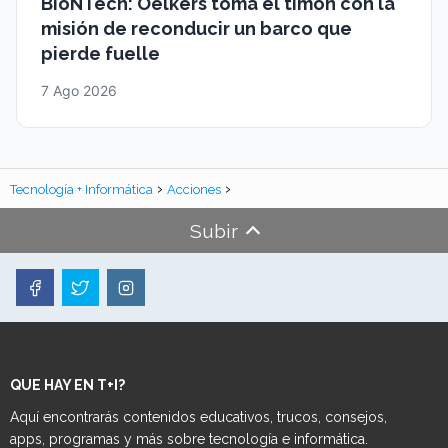
BioNTech: Oelkers toma el timón con la
misión de reconducir un barco que
pierde fuelle
7 Ago 2026
Tecnología + Informática
Acciones
Subir
QUE HAY EN T+I?
Aquí encontrarás contenidos educativos, trucos, consejos,
apps, programas y más sobre tecnología e informática.