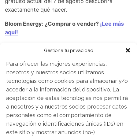
gratuito actual del 7 de agosto descubrirá
exactamente qué hacer.
Bloom Energy: ¿Comprar o vender?
¡Lee más
aquí!
Gestiona tu privacidad
Bloom Energy
Para ofrecer las mejores experiencias,
nosotros y nuestros socios utilizamos
tecnologías como cookies para almacenar y/o
Compartir este artículo
acceder a la información del dispositivo. La
aceptación de estas tecnologías nos permitirá
Twitter
a nosotros y a nuestros socios procesar datos
personales como el comportamiento de
Facebook
navegación o identificaciones únicas (IDs) en
este sitio y mostrar anuncios (no-)
LinkedIn