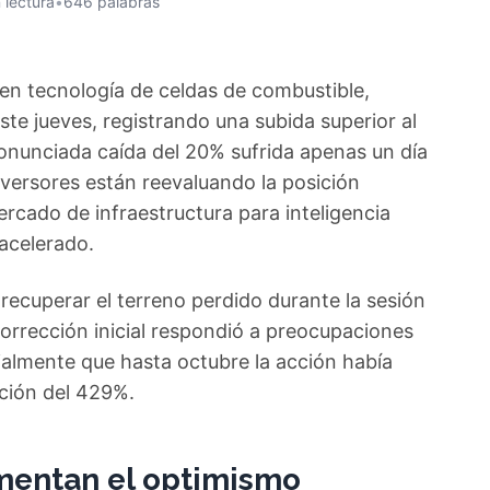
 lectura
•
646 palabras
 en tecnología de celdas de combustible,
te jueves, registrando una subida superior al
nunciada caída del 20% sufrida apenas un día
inversores están reevaluando la posición
rcado de infraestructura para inteligencia
 acelerado.
 recuperar el terreno perdido durante la sesión
 corrección inicial respondió a preocupaciones
almente que hasta octubre la acción había
ción del 429%.
imentan el optimismo