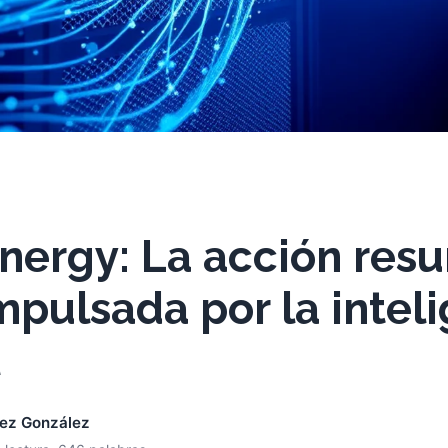
nergy: La acción resu
mpulsada por la intel
nez González