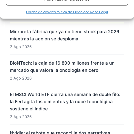
Política de cookies
Política de Privacidad
Aviso Legal
ARTÍCULOS RECIENTES
Micron: la fábrica que ya no tiene stock para 2026
mientras la acción se desploma
2 Ago 2026
BioNTech: la caja de 16.800 millones frente a un
mercado que valora la oncología en cero
2 Ago 2026
El MSCI World ETF cierra una semana de doble filo:
la Fed agita los cimientos y la nube tecnológica
sostiene el índice
2 Ago 2026
Nvidia: el rebote que reconcilia dos narrativas