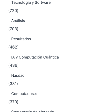
Tecnología y Software
(720)
Análisis
(703)
Resultados
(462)
IA y Computación Cuántica
(436)
Nasdaq
(381)
Computadoras
(370)
Comentario de Mercado