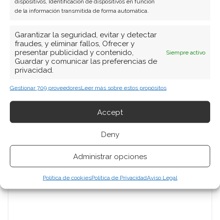
dispositivos, Identificación de dispositivos en función
de la información transmitida de forma automática.
Garantizar la seguridad, evitar y detectar
fraudes, y eliminar fallos, Ofrecer y
presentar publicidad y contenido,
Siempre activo
Guardar y comunicar las preferencias de
privacidad.
Gestionar 709 proveedores
Leer más sobre estos propósitos
Accept
Deny
Administrar opciones
Política de cookies
Política de Privacidad
Aviso Legal