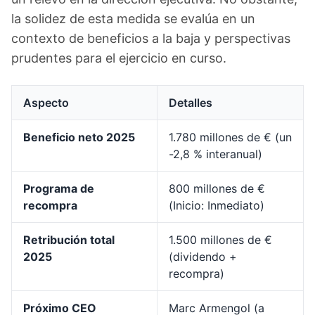
la solidez de esta medida se evalúa en un
contexto de beneficios a la baja y perspectivas
prudentes para el ejercicio en curso.
Aspecto
Detalles
Beneficio neto 2025
1.780 millones de € (un
-2,8 % interanual)
Programa de
800 millones de €
recompra
(Inicio: Inmediato)
Retribución total
1.500 millones de €
2025
(dividendo +
recompra)
Próximo CEO
Marc Armengol (a