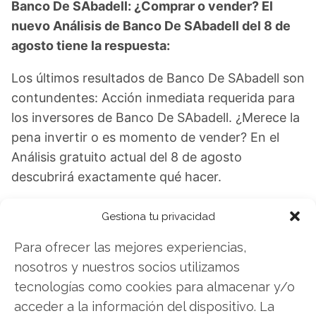
Banco De SAbadell: ¿Comprar o vender? El
nuevo Análisis de Banco De SAbadell del 8 de
agosto tiene la respuesta:
Los últimos resultados de Banco De SAbadell son
contundentes: Acción inmediata requerida para
los inversores de Banco De SAbadell. ¿Merece la
pena invertir o es momento de vender? En el
Análisis gratuito actual del 8 de agosto
descubrirá exactamente qué hacer.
Banco De SAbadell: ¿Comprar o vender?
¡Lee
Gestiona tu privacidad
más aquí!
Para ofrecer las mejores experiencias,
nosotros y nuestros socios utilizamos
tecnologías como cookies para almacenar y/o
Banco De SAbadell
acceder a la información del dispositivo. La