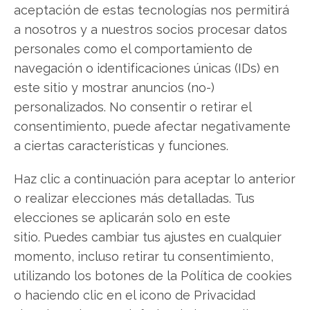
aceptación de estas tecnologías nos permitirá
a nosotros y a nuestros socios procesar datos
Compartir este artículo
personales como el comportamiento de
navegación o identificaciones únicas (IDs) en
Twitter
este sitio y mostrar anuncios (no-)
personalizados. No consentir o retirar el
Facebook
consentimiento, puede afectar negativamente
LinkedIn
a ciertas características y funciones.
Copiar enlace
Haz clic a continuación para aceptar lo anterior
o realizar elecciones más detalladas. Tus
elecciones se aplicarán solo en este
sitio. Puedes cambiar tus ajustes en cualquier
momento, incluso retirar tu consentimiento,
utilizando los botones de la Política de cookies
o haciendo clic en el icono de Privacidad
SOBRE EL AUTOR