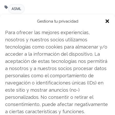
ASML
Gestiona tu privacidad
Compartir este artículo
Para ofrecer las mejores experiencias,
nosotros y nuestros socios utilizamos
Twitter
tecnologías como cookies para almacenar y/o
acceder a la información del dispositivo. La
Facebook
aceptación de estas tecnologías nos permitirá
a nosotros y a nuestros socios procesar datos
LinkedIn
personales como el comportamiento de
navegación o identificaciones únicas (IDs) en
Copiar enlace
este sitio y mostrar anuncios (no-)
personalizados. No consentir o retirar el
consentimiento, puede afectar negativamente
a ciertas características y funciones.