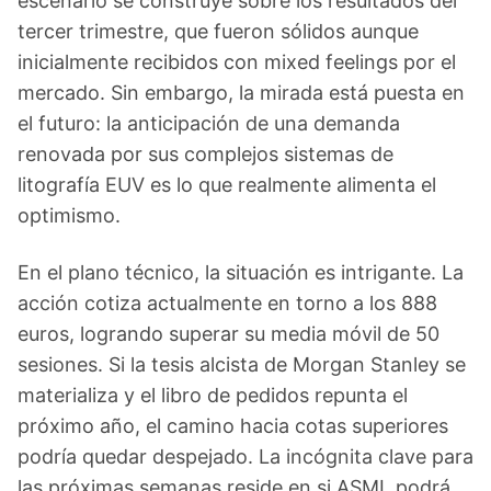
escenario se construye sobre los resultados del
tercer trimestre, que fueron sólidos aunque
inicialmente recibidos con mixed feelings por el
mercado. Sin embargo, la mirada está puesta en
el futuro: la anticipación de una demanda
renovada por sus complejos sistemas de
litografía EUV es lo que realmente alimenta el
optimismo.
En el plano técnico, la situación es intrigante. La
acción cotiza actualmente en torno a los 888
euros, logrando superar su media móvil de 50
sesiones. Si la tesis alcista de Morgan Stanley se
materializa y el libro de pedidos repunta el
próximo año, el camino hacia cotas superiores
podría quedar despejado. La incógnita clave para
las próximas semanas reside en si ASML podrá