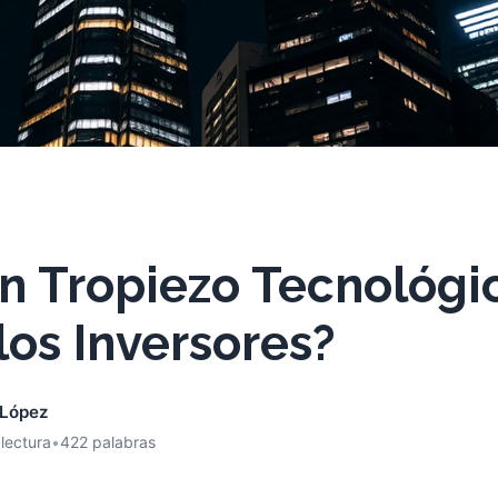
n Tropiezo Tecnológi
 los Inversores?
 López
 lectura
•
422 palabras