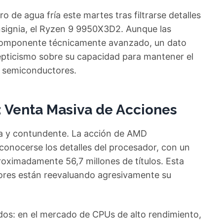
o de agua fría este martes tras filtrarse detalles
nsignia, el Ryzen 9 9950X3D2. Aunque las
 componente técnicamente avanzado, un dato
ticismo sobre su capacidad para mantener el
os semiconductores.
: Venta Masiva de Acciones
ta y contundente. La acción de AMD
 conocerse los detalles del procesador, con un
oximadamente 56,7 millones de títulos. Esta
rsores están reevaluando agresivamente su
dos: en el mercado de CPUs de alto rendimiento,