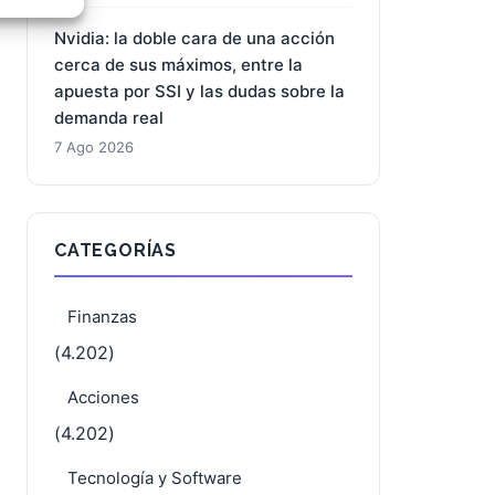
e activo
Nvidia: la doble cara de una acción
cerca de sus máximos, entre la
apuesta por SSI y las dudas sobre la
demanda real
7 Ago 2026
CATEGORÍAS
Finanzas
(4.202)
Acciones
(4.202)
Tecnología y Software