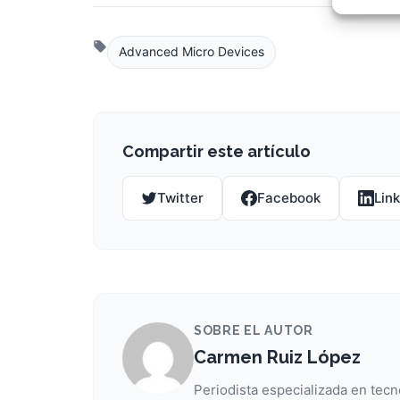
Garant
fallos
comuni
Advanced Micro Devices
Compartir este artículo
Twitter
Facebook
Lin
SOBRE EL AUTOR
Carmen Ruiz López
Periodista especializada en tecn