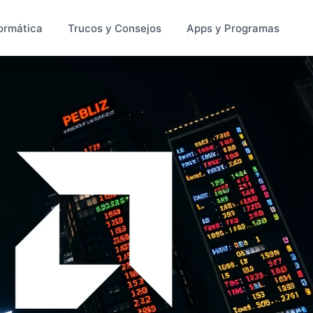
ormática
Trucos y Consejos
Apps y Programas