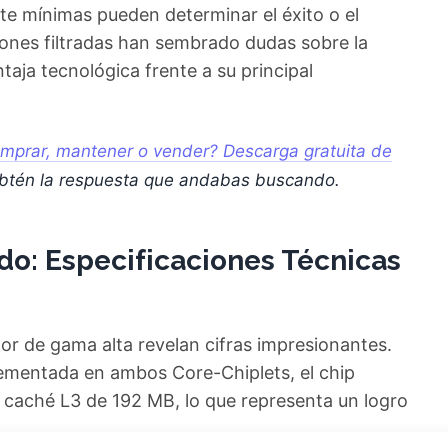
e mínimas pueden determinar el éxito o el
iones filtradas han sembrado dudas sobre la
ja tecnológica frente a su principal
mprar, mantener o vender? Descarga gratuita de
btén la respuesta que andabas buscando.
do: Especificaciones Técnicas
or de gama alta revelan cifras impresionantes.
lementada en ambos Core-Chiplets, el chip
 caché L3 de 192 MB, lo que representa un logro