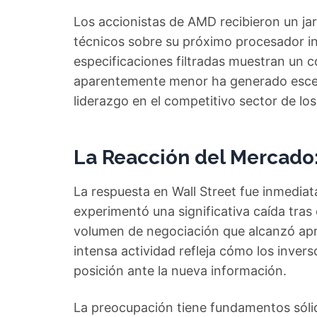
Los accionistas de AMD recibieron un jarr
técnicos sobre su próximo procesador i
especificaciones filtradas muestran un
aparentemente menor ha generado escep
liderazgo en el competitivo sector de l
La Reacción del Mercado
La respuesta en Wall Street fue inmedia
experimentó una significativa caída tras
volumen de negociación que alcanzó apr
intensa actividad refleja cómo los inve
posición ante la nueva información.
La preocupación tiene fundamentos sóli