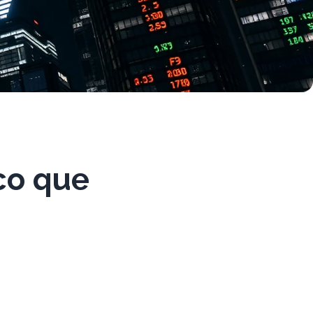
co que