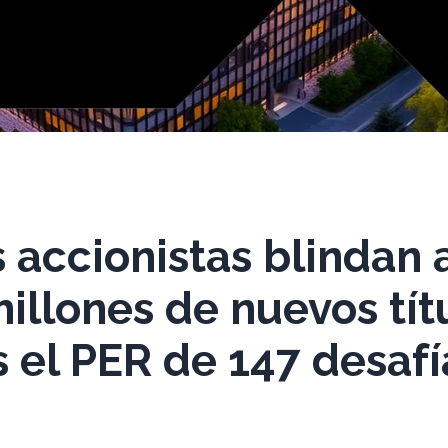
 accionistas blindan 
illones de nuevos tít
 el PER de 147 desafí