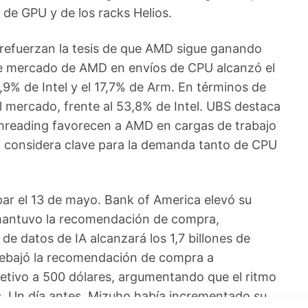
 de GPU y de los racks Helios.
S refuerzan la tesis de que AMD sigue ganando
 de mercado de AMD en envíos de CPU alcanzó el
4,9% de Intel y el 17,7% de Arm. En términos de
 mercado, frente al 53,8% de Intel. UBS destaca
ithreading favorecen a AMD en cargas de trabajo
 considera clave para la demanda tanto de CPU
par el 13 de mayo. Bank of America elevó su
 mantuvo la recomendación de compra,
e datos de IA alcanzará los 1,7 billones de
rebajó la recomendación de compra a
etivo a 500 dólares, argumentando que el ritmo
s. Un día antes, Mizuho había incrementado su