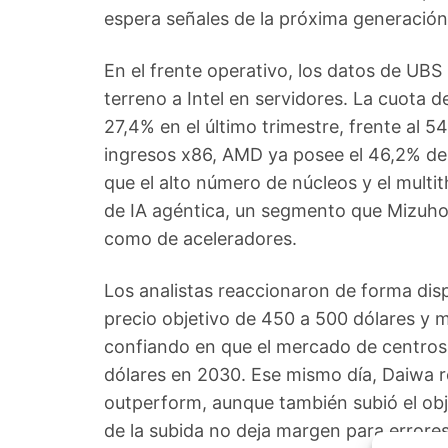
espera señales de la próxima generación
En el frente operativo, los datos de UB
terreno a Intel en servidores. La cuota
27,4% en el último trimestre, frente al 5
ingresos x86, AMD ya posee el 46,2% del
que el alto número de núcleos y el mult
de IA agéntica, un segmento que Mizuho
como de aceleradores.
Los analistas reaccionaron de forma dis
precio objetivo de 450 a 500 dólares y
confiando en que el mercado de centros d
dólares en 2030. Ese mismo día, Daiwa 
outperform, aunque también subió el obj
de la subida no deja margen para errore