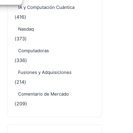
IA y Computación Cuántica
e activo
(416)
Nasdaq
(373)
Computadoras
(336)
Fusiones y Adquisiciones
(214)
Comentario de Mercado
(209)