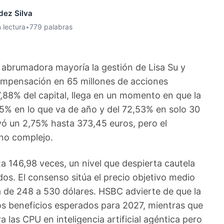
dez Silva
 lectura
•
779 palabras
 abrumadora mayoría la gestión de Lisa Su y
ompensación en 65 millones de acciones
7,88% del capital, llega en un momento en que la
25% en lo que va de año y del 72,53% en solo 30
cayó un 2,75% hasta 373,45 euros, pero el
eno complejo.
a 146,98 veces, un nivel que despierta cautela
dos. El consenso sitúa el precio objetivo medio
a de 248 a 530 dólares. HSBC advierte de que la
os beneficios esperados para 2027, mientras que
a las CPU en inteligencia artificial agéntica pero