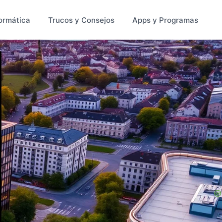
ormática
Trucos y Consejos
Apps y Programas