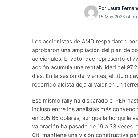
Por
Laura Fernán
15 May 2026
•
4 min
Los accionistas de AMD respaldaron por
aprobaron una ampliación del plan de c
adicionales. El voto, que representó el 7
acción acumula una rentabilidad del 97,
días. En la sesión del viernes, el título 
recorrido alcista deja al valor en un terr
Ese mismo rally ha disparado el PER hast
incluso entre los analistas más convenci
en 395,65 dólares, aunque la horquilla v
valoración ha pasado de 19 a 33 veces l
Citi mantiene una visión constructiva par