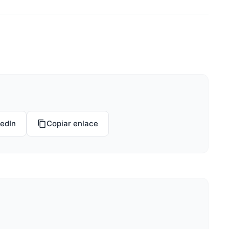
kedIn
Copiar enlace