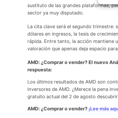
Garant
sustituto de las grandes plataformas, p
fallos
comuni
sector ya muy disputado.
La cita clave será el segundo trimestre:
dólares en ingresos, la tesis de crecimien
rápida. Entre tanto, la acción mantiene 
valoración que apenas deja espacio para 
AMD: ¿Comprar o vender? El nuevo Análi
respuesta:
Los últimos resultados de AMD son cont
inversores de AMD. ¿Merece la pena inve
gratuito actual del 2 de agosto descubr
AMD: ¿Comprar o vender?
¡Lee más aqu