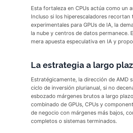
Esta fortaleza en CPUs actúa como un anc
Incluso si los hiperescaladores recorta
experimentales para GPUs de IA, la dem
la nube y centros de datos permanece. 
mera apuesta especulativa en IA y propo
La estrategia a largo pl
Estratégicamente, la dirección de AMD 
ciclo de inversión plurianual, si no dece
esbozado márgenes brutos a largo plazo
combinado de GPUs, CPUs y componentes
de negocio con márgenes más bajos, co
completos o sistemas terminados.