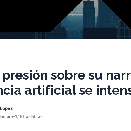
presión sobre su narr
cia artificial se inten
 López
lectura
•
1,181 palabras