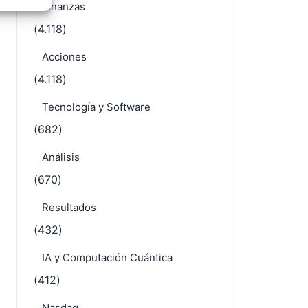
e activo
CATEGORÍAS
Finanzas
(4.118)
Acciones
(4.118)
Tecnología y Software
(682)
Análisis
(670)
Resultados