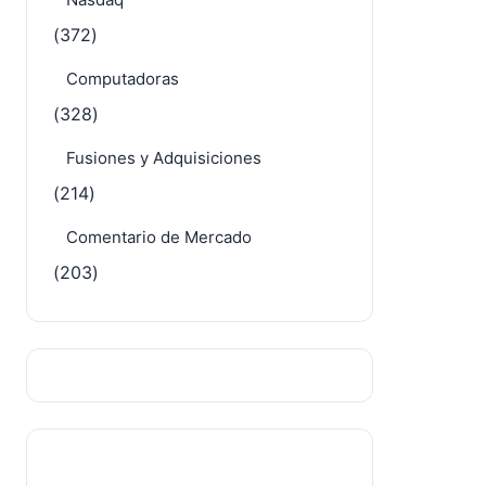
(432)
IA y Computación Cuántica
(412)
Nasdaq
(372)
Computadoras
(328)
Fusiones y Adquisiciones
(214)
Comentario de Mercado
(203)