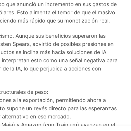
mpo que anunció un incremento en sus gastos de
ólares. Esto alimenta el temor de que el masivo
eciendo más rápido que su monetización real.
cismo. Aunque sus beneficios superaron las
rsten Spears, advirtió de posibles presiones en
uctos se inclina más hacia soluciones de IA
 interpretan esto como una señal negativa para
r de la IA, lo que perjudica a acciones con
ructurales de peso:
ciones a la exportación, permitiendo ahora a
sto supone un revés directo para las esperanzas
alternativo en ese mercado.
 Maia) y Amazon (con Trainium) avanzan en el