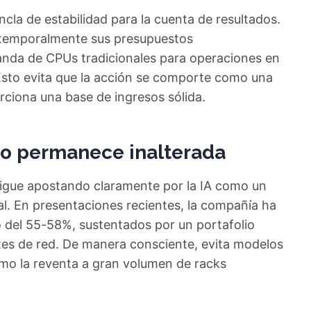
la de estabilidad para la cuenta de resultados.
n temporalmente sus presupuestos
anda de CPUs tradicionales para operaciones en
Esto evita que la acción se comporte como una
rciona una base de ingresos sólida.
azo permanece inalterada
sigue apostando claramente por la IA como un
nal. En presentaciones recientes, la compañía ha
 del 55-58%, sustentados por un portafolio
 de red. De manera consciente, evita modelos
mo la reventa a gran volumen de racks