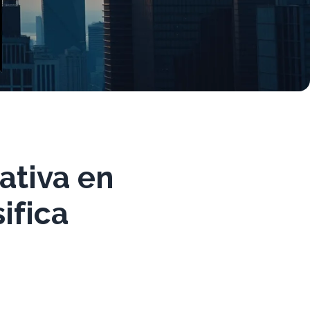
ativa en
sifica