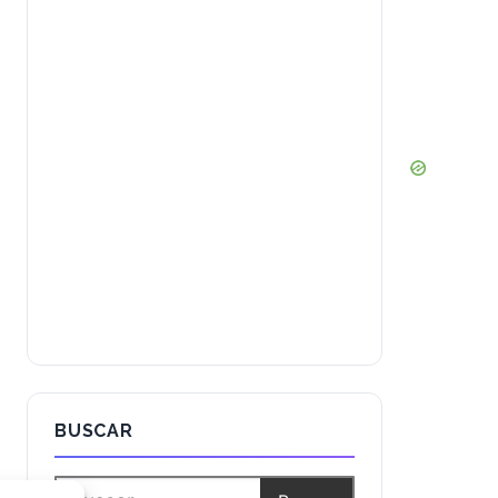
Valoración elevada en un entorno de
escepticismo