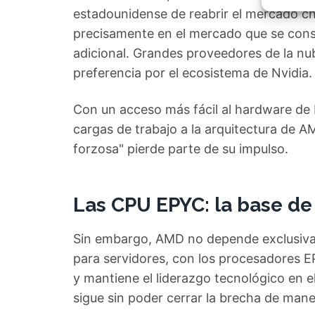
Garant
estadounidense de reabrir el mercado chi
fallos
comuni
precisamente en el mercado que se cons
adicional. Grandes proveedores de la n
preferencia por el ecosistema de Nvidia.
Con un acceso más fácil al hardware de N
cargas de trabajo a la arquitectura de AM
forzosa" pierde parte de su impulso.
Las CPU EPYC: la base de
Sin embargo, AMD no depende exclusivam
para servidores, con los procesadores 
y mantiene el liderazgo tecnológico en e
sigue sin poder cerrar la brecha de mane