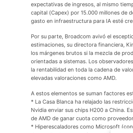
expectativas de ingresos, al mismo tie
capital (Capex) por 15.000 millones de d
gasto en infraestructura para IA esté cr
Por su parte, Broadcom avivó el escepti
estimaciones, su directora financiera, Ki
los márgenes brutos si la mezcla de prod
orientadas a sistemas. Los observadores
la rentabilidad en toda la cadena de valo
elevadas valoraciones como AMD.
A estos elementos se suman factores est
* La Casa Blanca ha relajado las restric
Nvidia enviar sus chips H200 a China. E
de AMD de ganar cuota como proveedor 
* Hiperescaladores como Microsoft (con