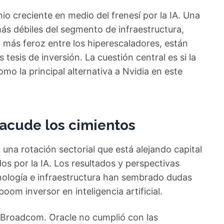
io creciente en medio del frenesí por la IA. Una
más débiles del segmento de infraestructura,
más feroz entre los hiperescaladores, están
 tesis de inversión. La cuestión central es si la
o la principal alternativa a Nvidia en este
acude los cimientos
una rotación sectorial que está alejando capital
s por la IA. Los resultados y perspectivas
nología e infraestructura han sembrado dudas
boom inversor en inteligencia artificial.
 Broadcom. Oracle no cumplió con las