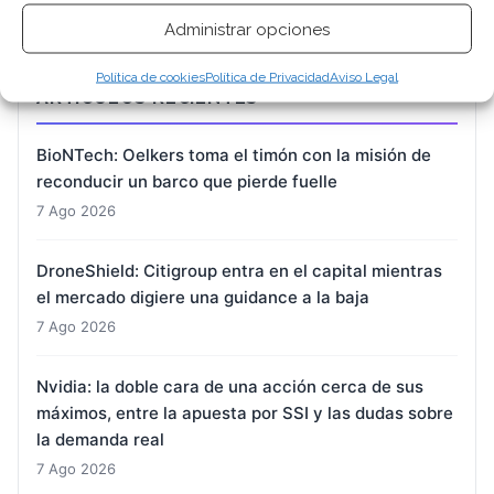
Administrar opciones
Política de cookies
Política de Privacidad
Aviso Legal
ARTÍCULOS RECIENTES
BioNTech: Oelkers toma el timón con la misión de
reconducir un barco que pierde fuelle
7 Ago 2026
DroneShield: Citigroup entra en el capital mientras
el mercado digiere una guidance a la baja
7 Ago 2026
Nvidia: la doble cara de una acción cerca de sus
máximos, entre la apuesta por SSI y las dudas sobre
la demanda real
7 Ago 2026