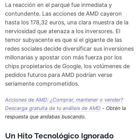
La reacción en el parqué fue inmediata y
contundente. Las acciones de AMD cayeron
hasta los 178,32 euros, una clara muestra de la
nerviosidad que atenaza a los inversores. El
temor subyacente es que si el gigante de las
redes sociales decide diversificar sus inversiones
millonarias y apostar con más fuerza por los
chips propietarios de Google, los volúmenes de
pedidos futuros para AMD podrían verse
seriamente comprometidos.
Acciones de AMD: ¿Comprar, mantener o vender?
Descarga gratuita de tu análisis de AMD
- Obtén la
respuesta que andabas buscando.
Un Hito Tecnológico Ignorado