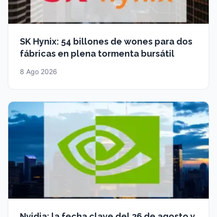
SK Hynix: 54 billones de wones para dos
fábricas en plena tormenta bursátil
8 Ago 2026
Nvidia: la fecha clave del 26 de agosto y