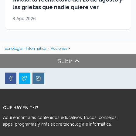
las grietas que nadie quiere ver
8 Ago 2026
Tecnología + Informática
Acciones
Subir
QUE HAY EN T+I?
Aquí encontrarás contenidos educativos, trucos, consejos,
apps, programas y más sobre tecnología e informática.