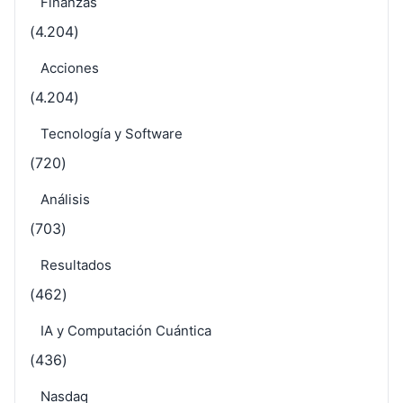
Finanzas
(4.204)
Acciones
(4.204)
Tecnología y Software
(720)
Análisis
(703)
Resultados
(462)
IA y Computación Cuántica
(436)
Nasdaq