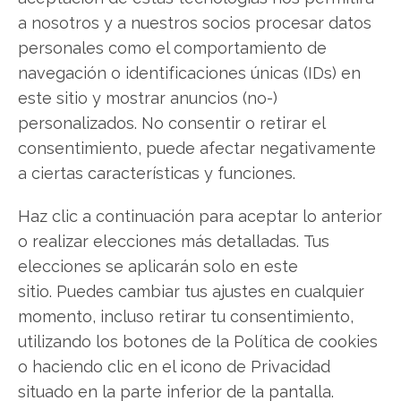
a nosotros y a nuestros socios procesar datos
AMD
personales como el comportamiento de
navegación o identificaciones únicas (IDs) en
este sitio y mostrar anuncios (no-)
Compartir este artículo
personalizados. No consentir o retirar el
Twitter
consentimiento, puede afectar negativamente
a ciertas características y funciones.
Facebook
Haz clic a continuación para aceptar lo anterior
LinkedIn
o realizar elecciones más detalladas. Tus
elecciones se aplicarán solo en este
Copiar enlace
sitio. Puedes cambiar tus ajustes en cualquier
momento, incluso retirar tu consentimiento,
utilizando los botones de la Política de cookies
o haciendo clic en el icono de Privacidad
situado en la parte inferior de la pantalla.