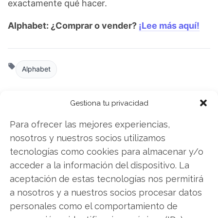
exactamente qué hacer.
Alphabet: ¿Comprar o vender?
¡Lee más aquí!
Alphabet
Gestiona tu privacidad
Compartir este artículo
Para ofrecer las mejores experiencias,
Twitter
nosotros y nuestros socios utilizamos
tecnologías como cookies para almacenar y/o
Facebook
acceder a la información del dispositivo. La
aceptación de estas tecnologías nos permitirá
LinkedIn
a nosotros y a nuestros socios procesar datos
personales como el comportamiento de
Copiar enlace