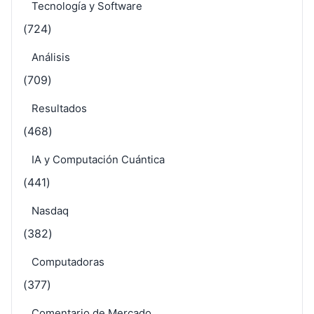
Tecnología y Software
(724)
Análisis
(709)
Resultados
(468)
IA y Computación Cuántica
(441)
Nasdaq
(382)
Computadoras
(377)
Comentario de Mercado