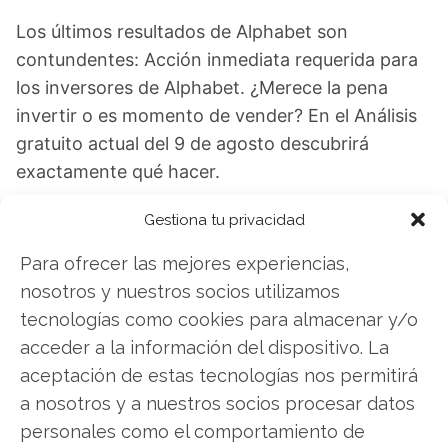
Los últimos resultados de Alphabet son
contundentes: Acción inmediata requerida para
los inversores de Alphabet. ¿Merece la pena
invertir o es momento de vender? En el Análisis
gratuito actual del 9 de agosto descubrirá
exactamente qué hacer.
Alphabet: ¿Comprar o vender?
¡Lee más aquí!
Gestiona tu privacidad
Para ofrecer las mejores experiencias,
nosotros y nuestros socios utilizamos
Alphabet
tecnologías como cookies para almacenar y/o
acceder a la información del dispositivo. La
aceptación de estas tecnologías nos permitirá
Compartir este artículo
a nosotros y a nuestros socios procesar datos
personales como el comportamiento de
Twitter