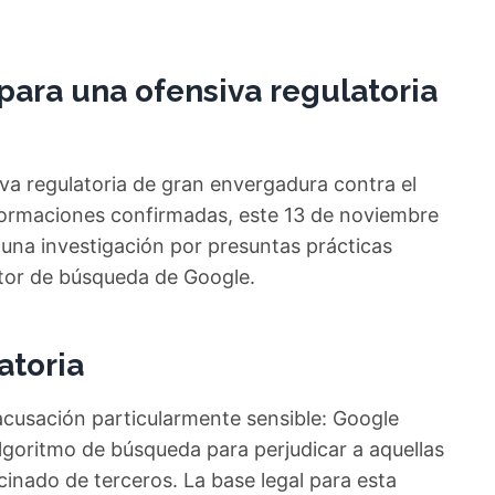
ara una ofensiva regulatoria
a regulatoria de gran envergadura contra el
formaciones confirmadas, este 13 de noviembre
una investigación por presuntas prácticas
otor de búsqueda de Google.
atoria
 acusación particularmente sensible: Google
goritmo de búsqueda para perjudicar a aquellas
cinado de terceros. La base legal para esta