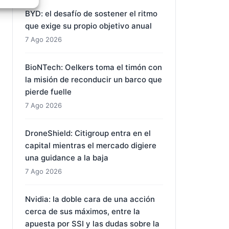
su futuro mientras el mercado
e activo
castiga su presente
7 Ago 2026
BYD: el desafío de sostener el ritmo
que exige su propio objetivo anual
7 Ago 2026
BioNTech: Oelkers toma el timón con
la misión de reconducir un barco que
pierde fuelle
7 Ago 2026
DroneShield: Citigroup entra en el
capital mientras el mercado digiere
una guidance a la baja
7 Ago 2026