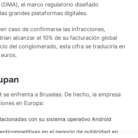
ct (DMA), el marco regulatorio diseñado
las grandes plataformas digitales.
en caso de confirmarse las infracciones,
rían alcanzar el 10% de su facturación global
io del conglomerado, esta cifra se traduciría en
 euros.
upan
t se enfrenta a Bruselas. De hecho, la empresa
nciones en Europa:
relacionadas con su sistema operativo Android
anticompetitivas en el negocio de publicidad en