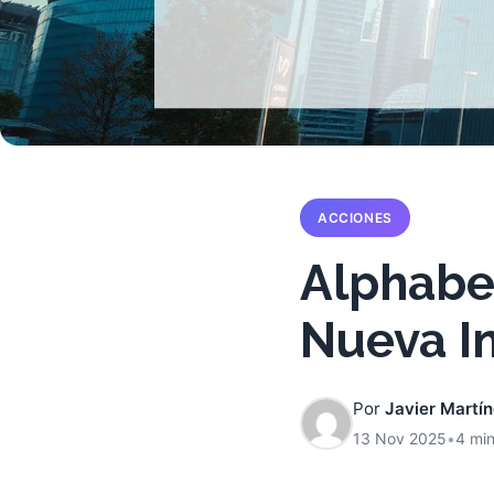
ACCIONES
Alphabet
Nueva I
Por
Javier Martí
13 Nov 2025
•
4 min