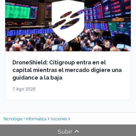
DroneShield: Citigroup entra en el
capital mientras el mercado digiere una
guidance a la baja
7 Ago 2026
Tecnología + Informática
Acciones
Subir