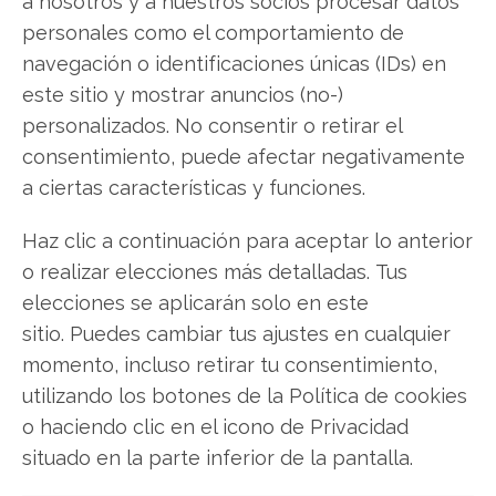
Javier Martínez González
a nosotros y a nuestros socios procesar datos
personales como el comportamiento de
Ingeniero de software convertido en escritor
navegación o identificaciones únicas (IDs) en
tecnológico. Analiza las últimas tendencias en
este sitio y mostrar anuncios (no-)
hardware, software empresarial y computación en
la nube.
personalizados. No consentir o retirar el
consentimiento, puede afectar negativamente
Ver todos los artículos →
a ciertas características y funciones.
Haz clic a continuación para aceptar lo anterior
o realizar elecciones más detalladas. Tus
elecciones se aplicarán solo en este
sitio. Puedes cambiar tus ajustes en cualquier
momento, incluso retirar tu consentimiento,
utilizando los botones de la Política de cookies
o haciendo clic en el icono de Privacidad
situado en la parte inferior de la pantalla.