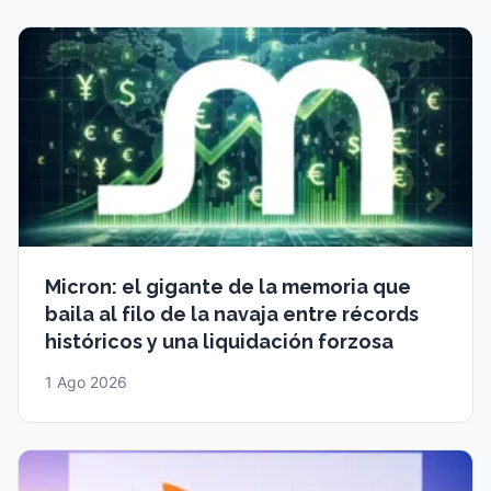
Micron: el gigante de la memoria que
baila al filo de la navaja entre récords
históricos y una liquidación forzosa
1 Ago 2026