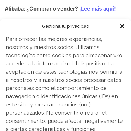
Alibaba: ¿Comprar o vender?
¡Lee más aquí!
Gestiona tu privacidad
Alibaba
Para ofrecer las mejores experiencias,
nosotros y nuestros socios utilizamos
tecnologías como cookies para almacenar y/o
Compartir este artículo
acceder a la información del dispositivo. La
aceptación de estas tecnologías nos permitirá
Twitter
a nosotros y a nuestros socios procesar datos
personales como el comportamiento de
Facebook
navegación o identificaciones únicas (IDs) en
este sitio y mostrar anuncios (no-)
LinkedIn
personalizados. No consentir o retirar el
Copiar enlace
consentimiento, puede afectar negativamente
a ciertas características y funciones.