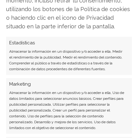
momento, incluso retirar tu consentimiento,
utilizando los botones de la Política de cookies
Ver todos los artículos →
o haciendo clic en el icono de Privacidad
situado en la parte inferior de la pantalla.
Estadísticas
Almacenar la información en un dispositivo y/o acceder a ella, Medir
el rendimiento de la publicidad, Medir el rendimiento del contenido,
Comprender al público a través de estadísticas o a través de la
combinación de datos procedentes de diferentes fuentes.
Marketing
Almacenar la información en un dispositivo y/o acceder a ella, Uso de
datos limitados para seleccionar anuncios básicos, Crear perfiles para
publicidad personalizada, Utilizar perfiles para seleccionar la
publicidad personalizada, Crear un perfil para personalizar el
contenido, Uso de perfiles para la selección de contenido
personalizado, Desarrollo y mejora de los servicios, Uso de datos
limitados con el objetivo de seleccionar el contenido.