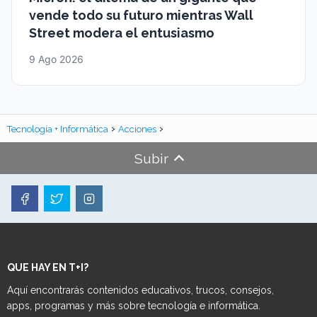
vende todo su futuro mientras Wall
Street modera el entusiasmo
9 Ago 2026
Tecnología + Informática
Acciones
Subir
QUE HAY EN T+I?
Aquí encontrarás contenidos educativos, trucos, consejos,
apps, programas y más sobre tecnología e informática.