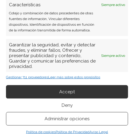
Características
Siempre activo
Cotejo y combinación de datos procedentes de otras
fuentes de información, Vincular diferentes
dispositivos, Identificación de dispositivos en función
de la información transmitida de forma automática.
Garantizar la seguridad, evitar y detectar
fraudes, y eliminar fallos, Ofrecer y
presentar publicidad y contenido,
Siempre activo
Guardar y comunicar las preferencias de
privacidad.
BUSCAR
Gestionar 711 proveedores
Leer más sobre estos propósitos
Accept
Deny
Administrar opciones
ARTÍCULOS RECIENTES
Política de cookies
Política de Privacidad
Aviso Legal