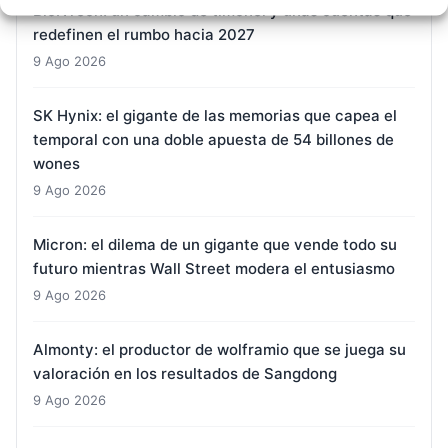
BioNTech: un cambio de timonel y unas cuentas que
redefinen el rumbo hacia 2027
9 Ago 2026
SK Hynix: el gigante de las memorias que capea el
temporal con una doble apuesta de 54 billones de
wones
9 Ago 2026
Micron: el dilema de un gigante que vende todo su
futuro mientras Wall Street modera el entusiasmo
9 Ago 2026
Almonty: el productor de wolframio que se juega su
valoración en los resultados de Sangdong
9 Ago 2026