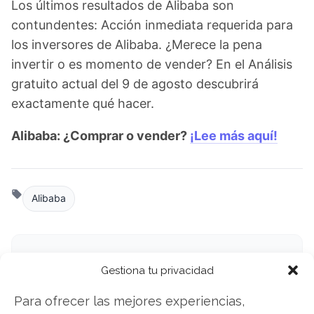
Los últimos resultados de Alibaba son
contundentes: Acción inmediata requerida para
los inversores de Alibaba. ¿Merece la pena
invertir o es momento de vender? En el Análisis
gratuito actual del 9 de agosto descubrirá
exactamente qué hacer.
Alibaba: ¿Comprar o vender?
¡Lee más aquí!
Alibaba
Compartir este artículo
Gestiona tu privacidad
Twitter
Para ofrecer las mejores experiencias,