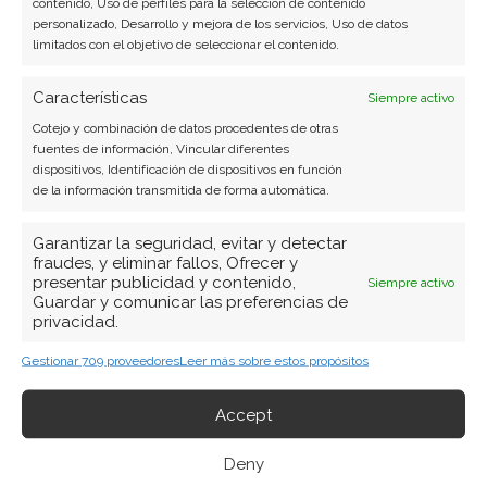
contenido, Uso de perfiles para la selección de contenido
personalizado, Desarrollo y mejora de los servicios, Uso de datos
limitados con el objetivo de seleccionar el contenido.
Características
Siempre activo
Cotejo y combinación de datos procedentes de otras
fuentes de información, Vincular diferentes
dispositivos, Identificación de dispositivos en función
de la información transmitida de forma automática.
Garantizar la seguridad, evitar y detectar
fraudes, y eliminar fallos, Ofrecer y
presentar publicidad y contenido,
Siempre activo
Guardar y comunicar las preferencias de
privacidad.
Gestionar 709 proveedores
Leer más sobre estos propósitos
Accept
BUSCAR
Deny