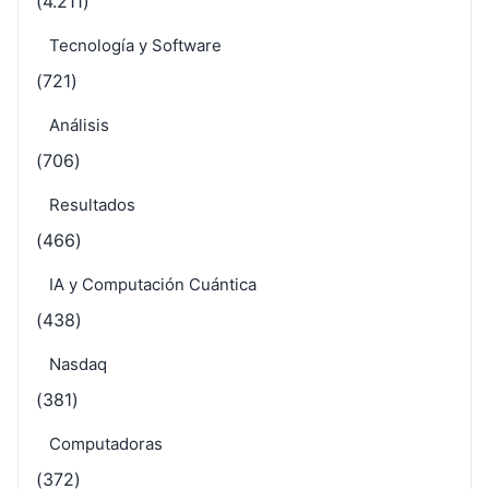
(4.211)
Tecnología y Software
(721)
Análisis
(706)
Resultados
(466)
IA y Computación Cuántica
(438)
Nasdaq
(381)
Computadoras
(372)