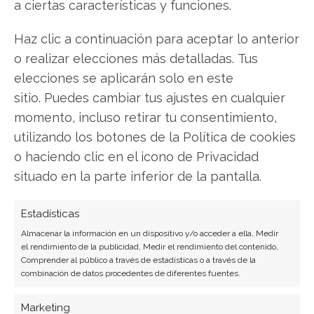
a ciertas características y funciones.
Twitter
Haz clic a continuación para aceptar lo anterior
o realizar elecciones más detalladas. Tus
Facebook
elecciones se aplicarán solo en este
LinkedIn
sitio. Puedes cambiar tus ajustes en cualquier
momento, incluso retirar tu consentimiento,
Copiar enlace
utilizando los botones de la Política de cookies
o haciendo clic en el icono de Privacidad
situado en la parte inferior de la pantalla.
Estadísticas
Almacenar la información en un dispositivo y/o acceder a ella, Medir
el rendimiento de la publicidad, Medir el rendimiento del contenido,
SOBRE EL AUTOR
Comprender al público a través de estadísticas o a través de la
combinación de datos procedentes de diferentes fuentes.
Carmen Ruiz López
Periodista especializada en tecnología y
Marketing