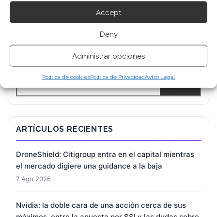
Accept
Deny
BUSCAR
Administrar opciones
Política de cookies
Política de Privacidad
Aviso Legal
ARTÍCULOS RECIENTES
DroneShield: Citigroup entra en el capital mientras
el mercado digiere una guidance a la baja
7 Ago 2026
Nvidia: la doble cara de una acción cerca de sus
máximos, entre la apuesta por SSI y las dudas sobre