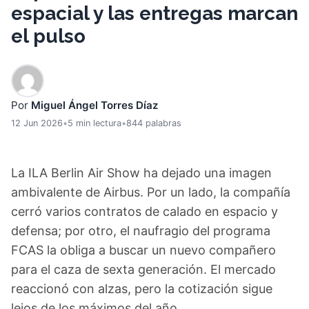
espacial y las entregas marcan
el pulso
Por
Miguel Ángel Torres Díaz
12 Jun 2026
•
5 min lectura
•
844 palabras
La ILA Berlin Air Show ha dejado una imagen
ambivalente de Airbus. Por un lado, la compañía
cerró varios contratos de calado en espacio y
defensa; por otro, el naufragio del programa
FCAS la obliga a buscar un nuevo compañero
para el caza de sexta generación. El mercado
reaccionó con alzas, pero la cotización sigue
lejos de los máximos del año.