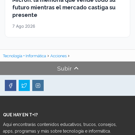
futuro mientras el mercado castiga su
presente
7 Ago 2026
Tecnología + Informática
Acciones
Subir
QUE HAY EN T+I?
Aquí encontrarás contenidos educativos, trucos, consejos,
apps, programas y más sobre tecnología e informática.