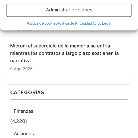
BioNTech: el nuevo capitán hereda un barco con
Administrar opciones
16.600 millones de lastre y una hoja de ruta por
escribir
Política de cookies
Política de Privacidad
Aviso Legal
9 Ago 2026
Micron: el superciclo de la memoria se enfría
mientras los contratos a largo plazo sostienen la
narrativa
9 Ago 2026
CATEGORÍAS
Finanzas
(4.220)
Acciones