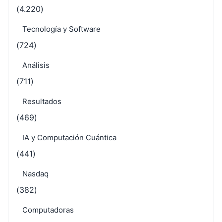
(4.220)
Tecnología y Software
(724)
Análisis
(711)
Resultados
(469)
IA y Computación Cuántica
(441)
Nasdaq
(382)
Computadoras