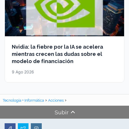
Nvidia: la fiebre por la IA se acelera
mientras crecen las dudas sobre el
modelo de financiación
9 Ago 2026
Tecnología + Informática
Acciones
Subir