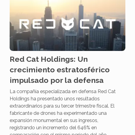
Red Cat Holdings: Un
crecimiento estratosférico
impulsado por la defensa
La compañía especializada en defensa Red Cat
Holdings ha presentado unos resultados
extraordinarios para su tercer trimestre fiscal. El
fabricante de drones ha experimentado una
expansión monumental en sus ingresos,
registrando un incremento del 646% en
comparación con el mismo período del año