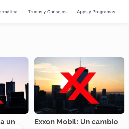
ormática
Trucos y Consejos
Apps y Programas
a un
Exxon Mobil: Un cambio