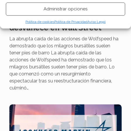
Administrar opciones
Wolfspeed: El espejismo se
Política de cookies
Política de Privacidad
Aviso Legal
desvanece en Wall Street
La abrupta caída de las acciones de Wolfspeed ha
demostrado que los milagros bursátiles suelen
tener pies de barro La abrupta caída de las
acciones de Wolfspeed ha demostrado que los
milagros bursátiles suelen tener pies de barro. Lo
que comenzó como un resurgimiento
espectacular tras su reestructuración financiera,
culminó…