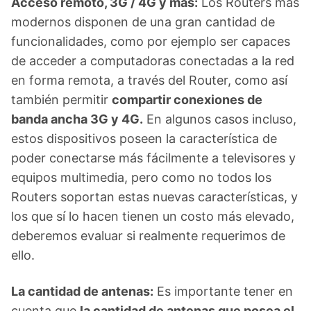
Acceso remoto, 3G / 4G y más:
Los Routers más
modernos disponen de una gran cantidad de
funcionalidades, como por ejemplo ser capaces
de acceder a computadoras conectadas a la red
en forma remota, a través del Router, como así
también permitir
compartir conexiones de
banda ancha 3G y 4G.
En algunos casos incluso,
estos dispositivos poseen la característica de
poder conectarse más fácilmente a televisores y
equipos multimedia, pero como no todos los
Routers soportan estas nuevas características, y
los que sí lo hacen tienen un costo más elevado,
deberemos evaluar si realmente requerimos de
ello.
La cantidad de antenas:
Es importante tener en
cuenta que
la cantidad de antenas que posea el